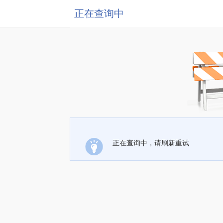
正在查询中
正在查询中，请刷新重试